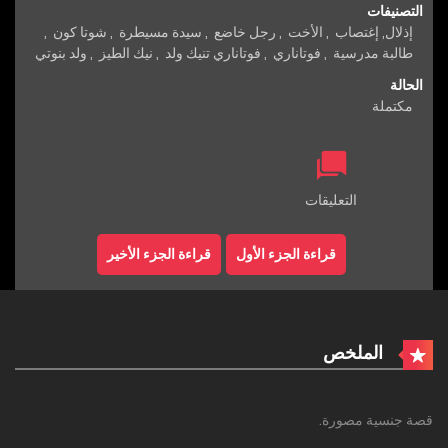
التصنيفات
إذلال
,
إغتصاب
,
الأخت
,
رجل خاضع
,
سيدة مسيطرة
,
شوتا كون
,
طالبة مدرسية
,
فوتاناري
,
فوتاناري تنيك ولد
,
نيك الطيز
,
ولد بنوتي
الحالة
مكتملة
التعليقات
قراءة الجزء الأول
قراءة الجزء الأخير
الملخص
قصة جنسية مصورة.