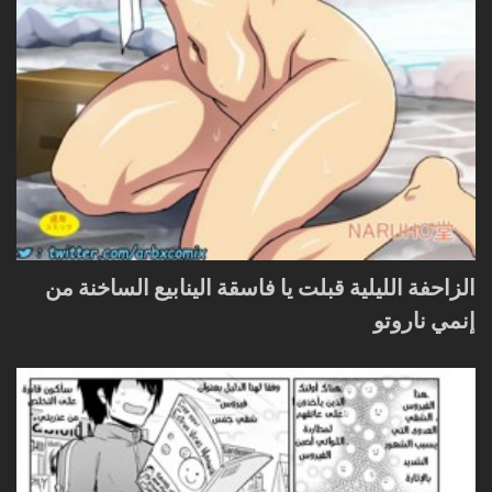
الزاحفة الليلية قبلت يا فاسقة الينابيع الساخنة من
إنمي ناروتو