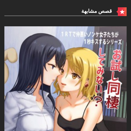
قصص مشابهة