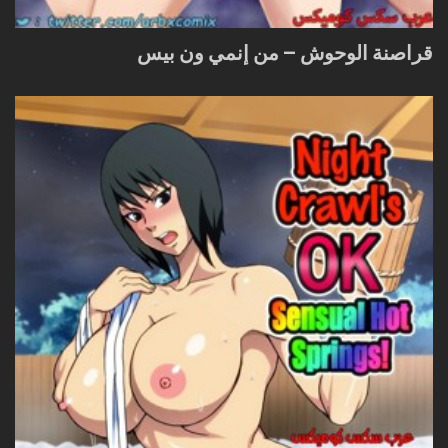
قراصنة الوحوش – من إنمي ون بيس