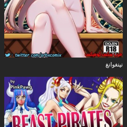
نينغوانغ