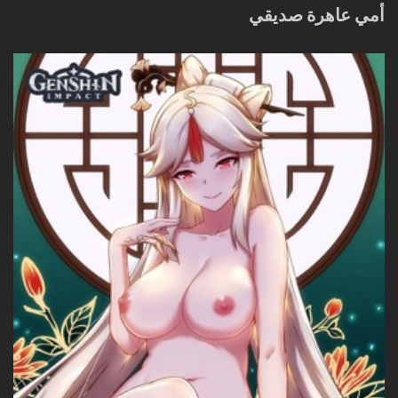
أمي عاهرة صديقي