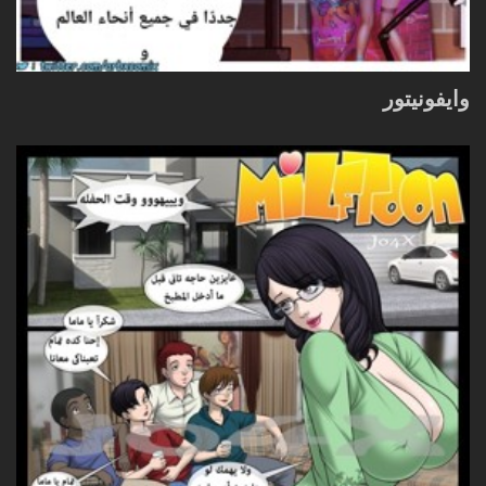
وايفونيتور