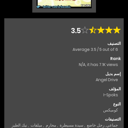
3.5
التصنيف
Average
3.5
/
5
out of
6
Rank
N/A, it has 7.1K views
إسم بديل
Angel Drive
المؤلف
I-Spoks
النوع
كوميكس
التصنيفات
جماعي
,
رجل خاضع
,
سيدة مسيطرة
,
محارم
,
ميلفات
,
نيك الطيز