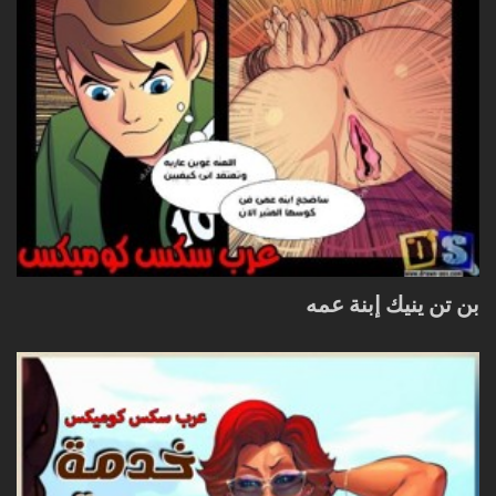
بن تن ينيك إبنة عمه