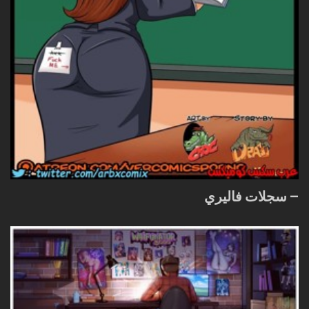
– سجلات فاليري