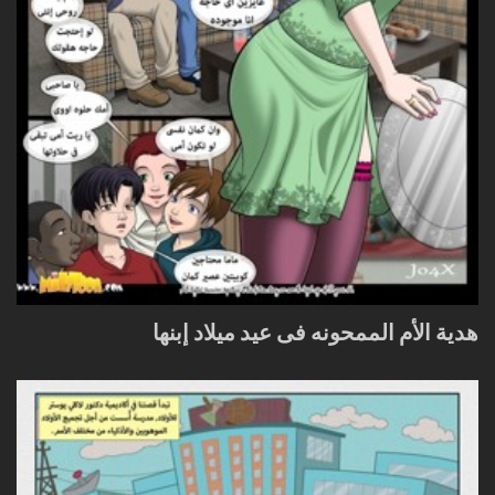
هدية الأم الممحونه فى عيد ميلاد إبنها