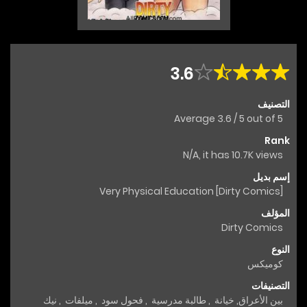
3.6
التصنيف
Average
3.6
/
5
out of
5
Rank
N/A, it has 10.7K views
إسم بديل
Very Physical Education [Dirty Comics]
المؤلف
Dirty Comics
النوع
كوميكس
التصنيفات
بين الأعراق
,
خيانة
,
طالبة مدرسية
,
فحول سود
,
ميلفات
,
نيك