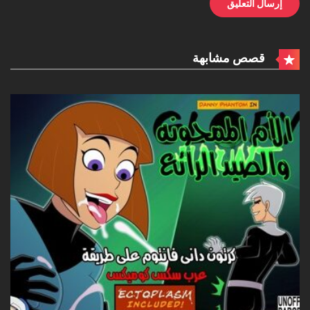
قصص مشابهة