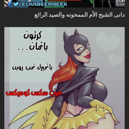
دانى الشبح الأم الممحونه والصيد الرائع