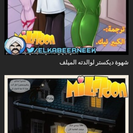
شهوة ديكستر لوالدته الميلف