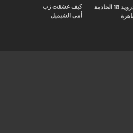
كيف عشقت زب
اندرويد 18 الخادمة
أمى الشيميل
اهرة