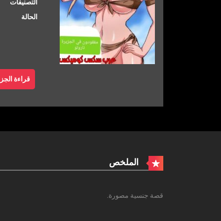
التصنيفات
الحالة
قراءة الجزء
الملخص
قصة جنسية مصورة.