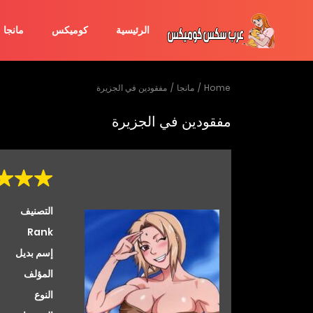
الرئيسية
كوميكس
مانجا
Home
مانجا
مفقودين في الجزيرة
مفقودين في الجزيرة
التصنيف
Rank
إسم بديل
المؤلف
النوع