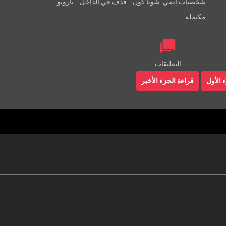
شخصيات إنمي
,
شوتا كون
,
قذف في الداخل
,
ناروتو
مكتملة
التعليقات
 الأول
قراءة الجزء الأخير