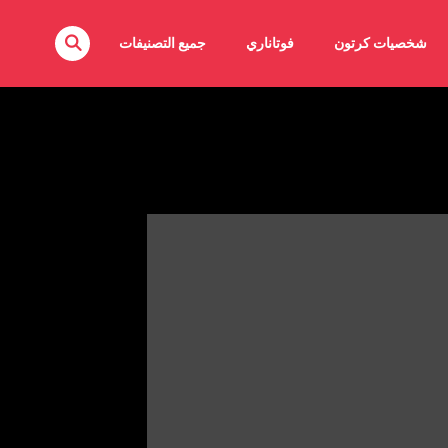
شخصيات كرتون
فوتاناري
جميع التصنيفات