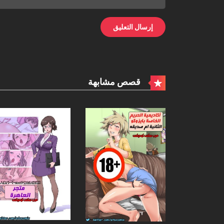
قصص مشابهة