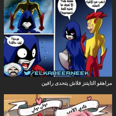
مراهقو التايتنز فلاش يتحدى رافين