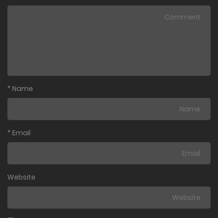
*
Name
*
Email
Website