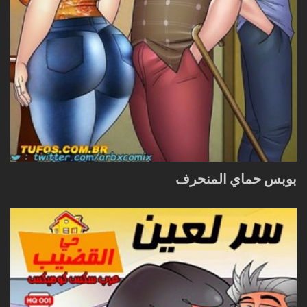
بوبس حماي المنحرف