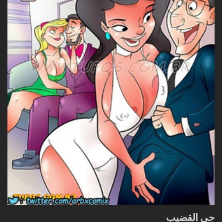
حي القضيب