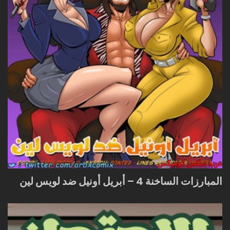
المبارزات الساخنة 4 – أبريل أونيل ضد لويس لين