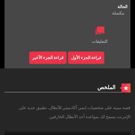
الحالة
مكتملة
التعليقات
قراءة الجزء الأول
قراءة الجزء الأخير
الملخص
قصة مبنية على شخصيات إنمي أكادميتي للأبطال، تطبيق جديد على
الإنترنت يسمح لك بمواعدة أحد الأبطال الخارقين.