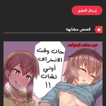
قصص مشابهة