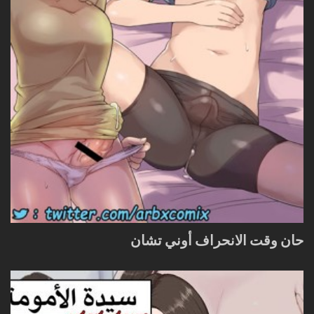
حان وقت الانحراف أوني تشان