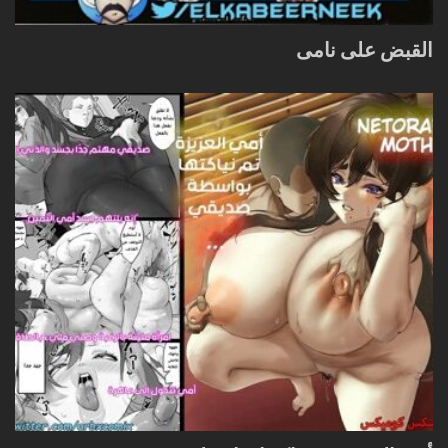
القبض على نامى