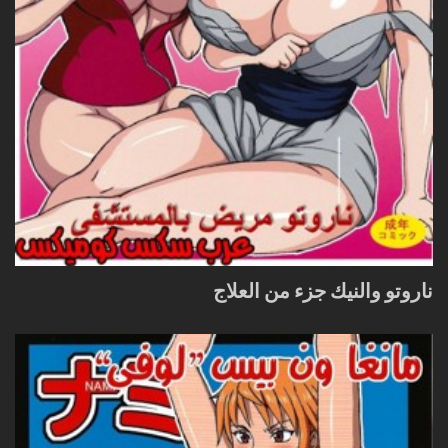
ناروتو والنيك جزء من العلاج