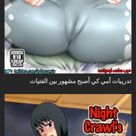
تدريبات أمي كي أصبح مشهور بين الفتيات