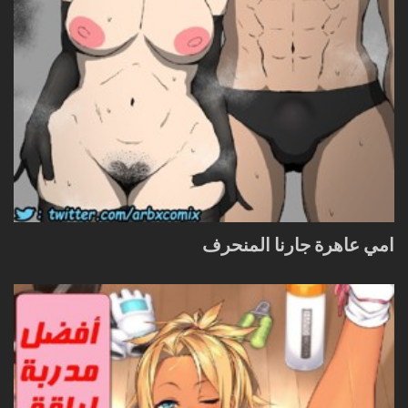
امي عاهرة جارنا المنحرف