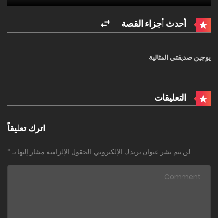
أحدث أجزاء القصة
يوجين صديقتي المثالية
التعليقات
اترك تعليقاً
لن يتم نشر عنوان بريدك الإلكتروني.
الحقول الإلزامية مشار إليها بـ
*