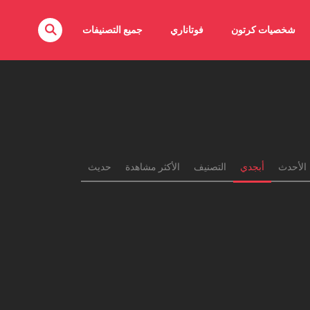
شخصيات كرتون
فوتاناري
جميع التصنيفات
الأحدث
أبجدي
التصنيف
الأكثر مشاهدة
حديث