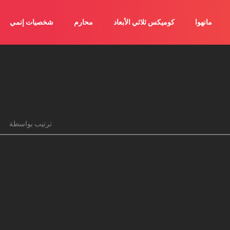
مانهوا
كوميكس ثلاثي الأبعاد
محارم
شخصيات إنمي
ترتيب بواسطة