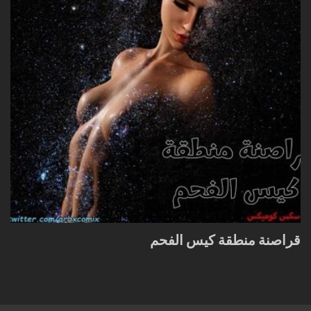
قراصنة منطقة كيس الفحم