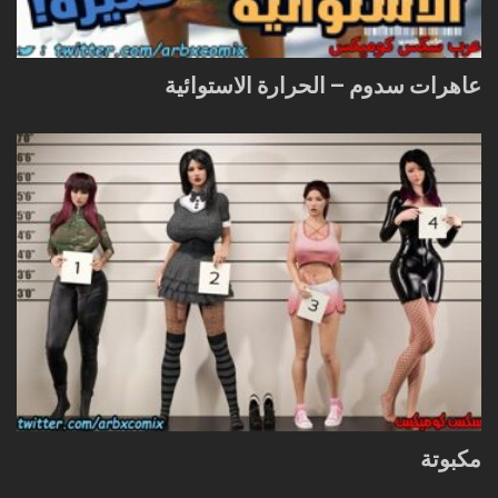
عاهرات سدوم – الحرارة الاستوائية
مكبوتة