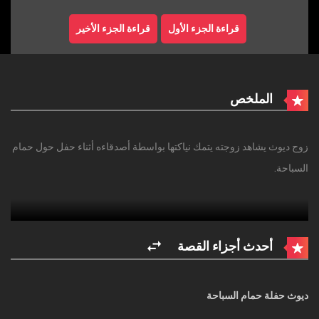
قراءة الجزء الأول
قراءة الجزء الأخير
الملخص
زوج ديوث يشاهد زوجته يتمك نياكتها بواسطة أصدقاءه أثناء حفل حول حمام
السباحة.
أحدث أجزاء القصة
ديوث حفلة حمام السباحة