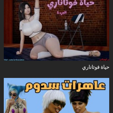
حياة فوتاناري